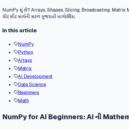
NumPy શું છે? Arrays, Shapes, Slicing, Broadcasting, Matrix Mu
ચીટ શીટ સાથેની સરળ ગુજરાતી માર્ગદર્શિકા.
In this article
NumPy
Python
Arrays
Matrix
AI Development
Data Science
Beginners
Math
NumPy for AI Beginners: AI ની Mathema