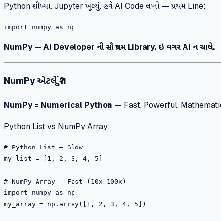
Python શીખ્યા. Jupyter ખૂલ્યું. હવે AI Code લખો — પ્રથમ Line:
NumPy — AI Developer ની સૌ પ્રથમ Library. ઇ વગર AI ન ચાલે.
NumPy એટલે શું?
NumPy = Numerical Python
— Fast, Powerful, Mathematic
Python List vs NumPy Array:
# Python List — Slow

my_list = [1, 2, 3, 4, 5]

# NumPy Array — Fast (10x–100x)

import numpy as np
