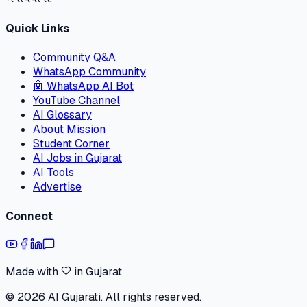
Quick Links
Community Q&A
WhatsApp Community
🤖 WhatsApp AI Bot
YouTube Channel
AI Glossary
About Mission
Student Corner
AI Jobs in Gujarat
AI Tools
Advertise
Connect
Made with
in Gujarat
©
2026
AI Gujarati. All rights reserved.