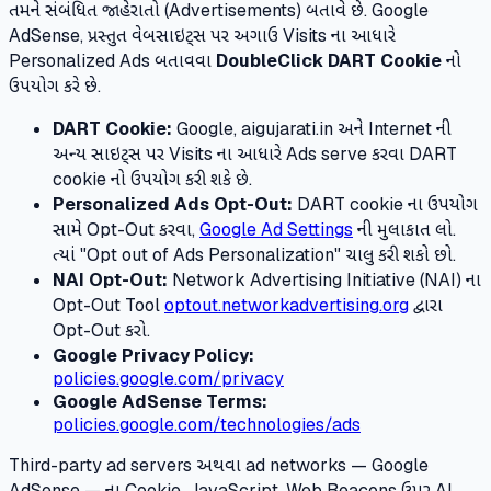
તમને સંબંધિત જાહેરાતો (Advertisements) બતાવે છે. Google
AdSense, પ્રસ્તુત વેબસાઇટ્સ પર અગાઉ Visits ના આધારે
Personalized Ads બતાવવા
DoubleClick DART Cookie
નો
ઉપયોગ કરે છે.
DART Cookie:
Google, aigujarati.in અને Internet ની
અન્ય સાઇટ્સ પર Visits ના આધારે Ads serve કરવા DART
cookie નો ઉપયોગ કરી શકે છે.
Personalized Ads Opt-Out:
DART cookie ના ઉપયોગ
સામે Opt-Out કરવા,
Google Ad Settings
ની મુલાકાત લો.
ત્યાં "Opt out of Ads Personalization" ચાલુ કરી શકો છો.
NAI Opt-Out:
Network Advertising Initiative (NAI) ના
Opt-Out Tool
optout.networkadvertising.org
દ્વારા
Opt-Out કરો.
Google Privacy Policy:
policies.google.com/privacy
Google AdSense Terms:
policies.google.com/technologies/ads
Third-party ad servers અથવા ad networks — Google
AdSense — ના Cookie, JavaScript, Web Beacons ઉપર AI