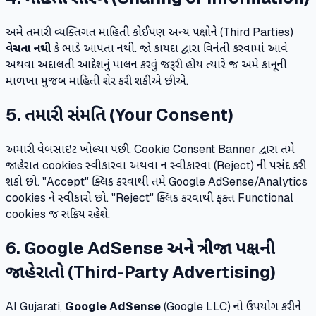
અમે તમારી વ્યક્તિગત માહિતી કોઈપણ અન્ય પક્ષોને (Third Parties)
વેચતા નથી
કે ભાડે આપતા નથી. જો કાયદા દ્વારા વિનંતી કરવામાં આવે
અથવા અદાલતી આદેશનું પાલન કરવું જરૂરી હોય ત્યારે જ અમે કાનૂની
માળખા મુજબ માહિતી શેર કરી શકીએ છીએ.
5. તમારી સંમતિ (Your Consent)
અમારી વેબસાઇટ ખોલ્યા પછી, Cookie Consent Banner દ્વારા તમે
જાહેરાત cookies સ્વીકારવા અથવા ન સ્વીકારવા (Reject) ની પસંદ કરી
શકો છો. "Accept" ક્લિક કરવાથી તમે Google AdSense/Analytics
cookies ને સ્વીકારો છો. "Reject" ક્લિક કરવાથી ફક્ત Functional
cookies જ સક્રિય રહેશે.
6. Google AdSense અને ત્રીજા પક્ષની
જાહેરાતો (Third-Party Advertising)
AI Gujarati,
Google AdSense
(Google LLC) નો ઉપયોગ કરીને