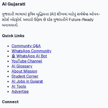
AI Gujarati
ગુજરાતી ભાષામાં કૃત્રિમ બુદ્ધિમત્તા (AI) શીખવા માટેનું સર્વશ્રેષ્ઠ ઓપન-
સોર્સ પ્લેટફોર્મ. અમારો ઉદ્દેશ્ય છે દરેક ગુજરાતીને Future-Ready
બનાવવાનો.
Quick Links
Community Q&A
WhatsApp Community
🤖 WhatsApp AI Bot
YouTube Channel
AI Glossary
About Mission
Student Corner
AI Jobs in Gujarat
AI Tools
Advertise
Connect