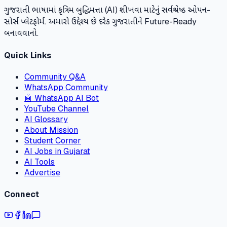
ગુજરાતી ભાષામાં કૃત્રિમ બુદ્ધિમત્તા (AI) શીખવા માટેનું સર્વશ્રેષ્ઠ ઓપન-
સોર્સ પ્લેટફોર્મ. અમારો ઉદ્દેશ્ય છે દરેક ગુજરાતીને Future-Ready
બનાવવાનો.
Quick Links
Community Q&A
WhatsApp Community
🤖 WhatsApp AI Bot
YouTube Channel
AI Glossary
About Mission
Student Corner
AI Jobs in Gujarat
AI Tools
Advertise
Connect