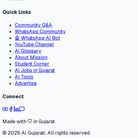
Quick Links
Community Q&A
WhatsApp Community
🤖 WhatsApp AI Bot
YouTube Channel
AI Glossary
About Mission
Student Corner
AI Jobs in Gujarat
AI Tools
Advertise
Connect
Made with
in Gujarat
©
2026
AI Gujarati. All rights reserved.