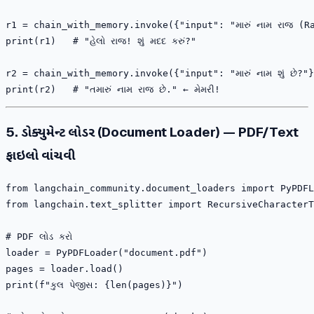
r1 = chain_with_memory.invoke({"input": "મારું નામ રાજ (Ra
print(r1)   # "હેલો રાજ! શું મદદ કરું?"

r2 = chain_with_memory.invoke({"input": "મારું નામ શું છે?"
5. ડોક્યુમેન્ટ લોડર (Document Loader) — PDF/Text
ફાઇલો વાંચવી
from langchain_community.document_loaders import PyPDFL
from langchain.text_splitter import RecursiveCharacterT
# PDF લોડ કરો

loader = PyPDFLoader("document.pdf")

pages = loader.load()

print(f"કુલ પેજીસ: {len(pages)}")
