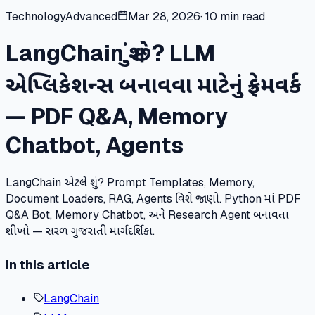
Technology
Advanced
Mar 28, 2026
·
10 min read
LangChain શું છે? LLM
એપ્લિકેશન્સ બનાવવા માટેનું ફ્રેમવર્ક
— PDF Q&A, Memory
Chatbot, Agents
LangChain એટલે શું? Prompt Templates, Memory,
Document Loaders, RAG, Agents વિશે જાણો. Python માં PDF
Q&A Bot, Memory Chatbot, અને Research Agent બનાવતા
શીખો — સરળ ગુજરાતી માર્ગદર્શિકા.
In this article
LangChain