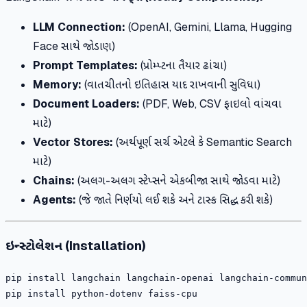
LLM Connection:
(OpenAI, Gemini, Llama, Hugging
Face સાથે જોડાણ)
Prompt Templates:
(પ્રોમ્પ્ટના તૈયાર ઢાંચા)
Memory:
(વાતચીતનો ઇતિહાસ યાદ રાખવાની સુવિધા)
Document Loaders:
(PDF, Web, CSV ફાઇલો વાંચવા
માટે)
Vector Stores:
(અર્થપૂર્ણ સર્ચ એટલે કે Semantic Search
માટે)
Chains:
(અલગ-અલગ સ્ટેપ્સને એકબીજા સાથે જોડવા માટે)
Agents:
(જે જાતે નિર્ણયો લઈ શકે અને ટાસ્ક સિદ્ધ કરી શકે)
ઇન્સ્ટોલેશન (Installation)
pip install langchain langchain-openai langchain-commun