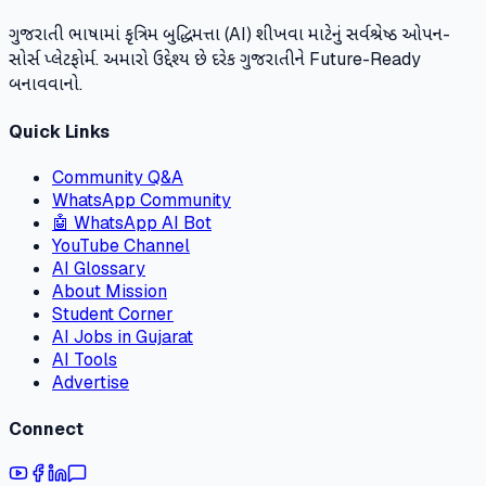
ગુજરાતી ભાષામાં કૃત્રિમ બુદ્ધિમત્તા (AI) શીખવા માટેનું સર્વશ્રેષ્ઠ ઓપન-
સોર્સ પ્લેટફોર્મ. અમારો ઉદ્દેશ્ય છે દરેક ગુજરાતીને Future-Ready
બનાવવાનો.
Quick Links
Community Q&A
WhatsApp Community
🤖 WhatsApp AI Bot
YouTube Channel
AI Glossary
About Mission
Student Corner
AI Jobs in Gujarat
AI Tools
Advertise
Connect