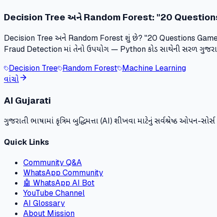
Decision Tree અને Random Forest: "20 Questions"
Decision Tree અને Random Forest શું છે? "20 Questions Game
Fraud Detection માં તેનો ઉપયોગ — Python કોડ સાથેની સરળ ગુજરાતી 
Decision Tree
Random Forest
Machine Learning
વાંચો
AI Gujarati
ગુજરાતી ભાષામાં કૃત્રિમ બુદ્ધિમત્તા (AI) શીખવા માટેનું સર્વશ્રેષ્ઠ ઓપન-સો
Quick Links
Community Q&A
WhatsApp Community
🤖 WhatsApp AI Bot
YouTube Channel
AI Glossary
About Mission