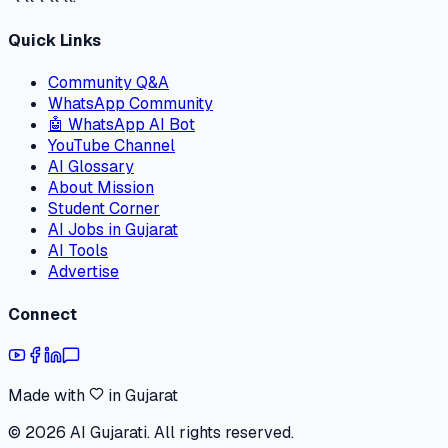
Quick Links
Community Q&A
WhatsApp Community
🤖 WhatsApp AI Bot
YouTube Channel
AI Glossary
About Mission
Student Corner
AI Jobs in Gujarat
AI Tools
Advertise
Connect
Made with
in Gujarat
©
2026
AI Gujarati. All rights reserved.