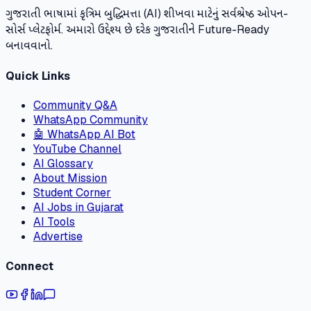
ગુજરાતી ભાષામાં કૃત્રિમ બુદ્ધિમત્તા (AI) શીખવા માટેનું સર્વશ્રેષ્ઠ ઓપન-
સોર્સ પ્લેટફોર્મ. અમારો ઉદ્દેશ્ય છે દરેક ગુજરાતીને Future-Ready
બનાવવાનો.
Quick Links
Community Q&A
WhatsApp Community
🤖 WhatsApp AI Bot
YouTube Channel
AI Glossary
About Mission
Student Corner
AI Jobs in Gujarat
AI Tools
Advertise
Connect