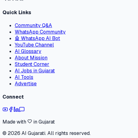
Quick Links
Community Q&A
WhatsApp Community
🤖 WhatsApp AI Bot
YouTube Channel
AI Glossary
About Mission
Student Corner
AI Jobs in Gujarat
AI Tools
Advertise
Connect
Made with
in Gujarat
©
2026
AI Gujarati. All rights reserved.