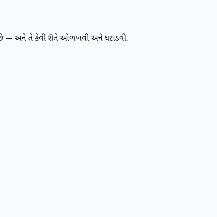
છે — અને તે કેવી રીતે ઓળખવી અને ઘટાડવી.